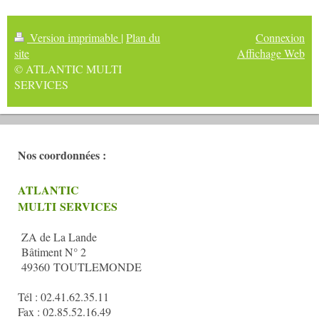
Version imprimable
|
Plan du
Connexion
site
Affichage Web
© ATLANTIC MULTI
SERVICES
Nos coordonnées :
ATLANTIC
MULTI SERVICES
ZA de La Lande
Bâtiment N° 2
49360 TOUTLEMONDE
Tél : 02.41.62.35.11
Fax : 02.85.52.16.49